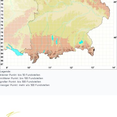
Legende:
kleiner Punkt: bis 50 Fundstellen
mittlerer Punkt: bis 100 Fundstellen
großer Punkt: bis 500 Fundstellen
riesiger Punkt: mehr als 500 Fundstellen
Footer