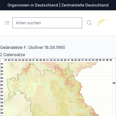
Organismen in Deutschland | Zentralstelle Deutschland
Zentralste
Open menu
Suche
Geländeliste F. Gloßner 18.09.1990
2 Datensätze