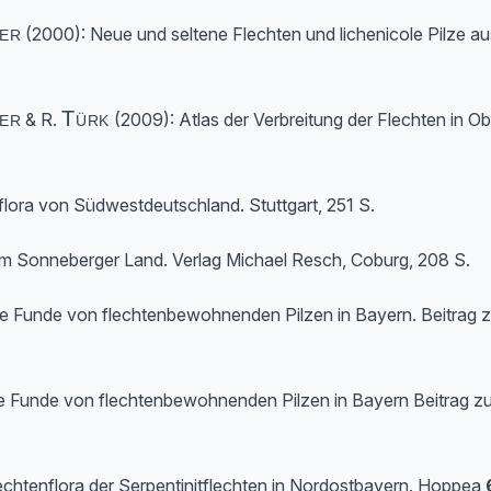
er
(2000): Neue und seltene Flechten und lichenicole Pilze aus 
er
Türk
& R.
(2009): Atlas der Verbreitung der Flechten in Ob
nflora von Südwestdeutschland. Stuttgart, 251 S.
 im Sonneberger Land. Verlag Michael Resch, Coburg, 208 S.
re Funde von flechtenbewohnenden Pilzen in Bayern. Beitrag zu 
re Funde von flechtenbewohnenden Pilzen in Bayern Beitrag zu e
Flechtenflora der Serpentinitflechten in Nordostbayern. Hoppea