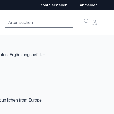
Konto erstellen
Anmelden
Suche
Konto
ten. Ergänzungsheft I. –
 cup lichen from Europe.