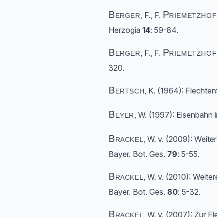
Berger
Priemetzhof
, F., F.
Herzogia
14
: 59-84.
Berger
Priemetzhof
, F., F.
320.
Bertsch
, K. (1964): Flechte
Beyer
, W. (1997): Eisenbahn
Brackel
, W. v. (2009): Weite
Bayer. Bot. Ges.
79
: 5-55.
Brackel
, W. v. (2010): Weite
Bayer. Bot. Ges.
80
: 5-32.
Brackel
, W. v. (2007): Zur 