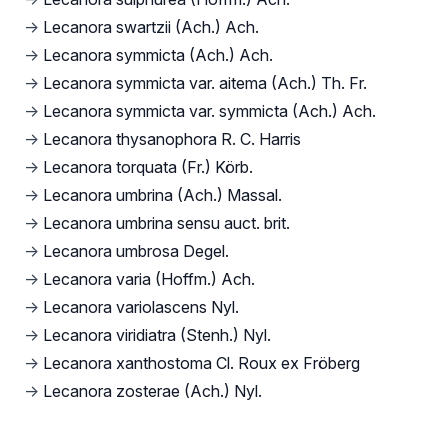
→
Lecanora swartzii (Ach.) Ach.
→
Lecanora symmicta (Ach.) Ach.
→
Lecanora symmicta var. aitema (Ach.) Th. Fr.
→
Lecanora symmicta var. symmicta (Ach.) Ach.
→
Lecanora thysanophora R. C. Harris
→
Lecanora torquata (Fr.) Körb.
→
Lecanora umbrina (Ach.) Massal.
→
Lecanora umbrina sensu auct. brit.
→
Lecanora umbrosa Degel.
→
Lecanora varia (Hoffm.) Ach.
→
Lecanora variolascens Nyl.
→
Lecanora viridiatra (Stenh.) Nyl.
→
Lecanora xanthostoma Cl. Roux ex Fröberg
→
Lecanora zosterae (Ach.) Nyl.