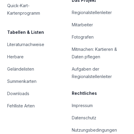
Das Projekt
Quick-Kart-
Regionalstellenleiter
Kartenprogramm
Mitarbeiter
Tabellen & Listen
Fotografen
Literaturnachweise
Mitmachen: Kartieren &
Herbare
Daten pflegen
Geländelisten
Aufgaben der
Regionalstellenleiter
Summenkarten
Rechtliches
Downloads
Impressum
Fehlliste Arten
Datenschutz
Nutzungsbedingungen