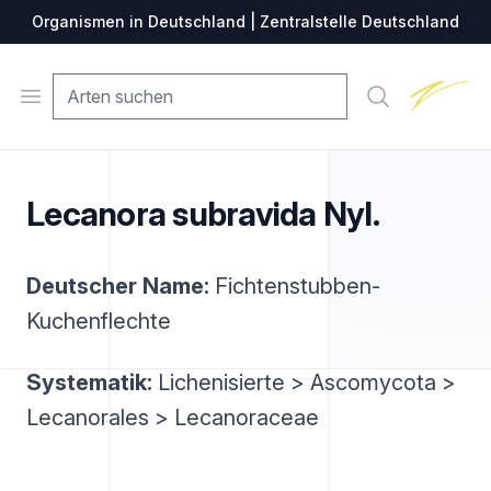
Organismen in Deutschland | Zentralstelle Deutschland
Zentralste
Open menu
Suche
Lecanora subravida Nyl.
Deutscher Name:
Fichtenstubben-
Kuchenflechte
Systematik:
Lichenisierte > Ascomycota >
Lecanorales > Lecanoraceae