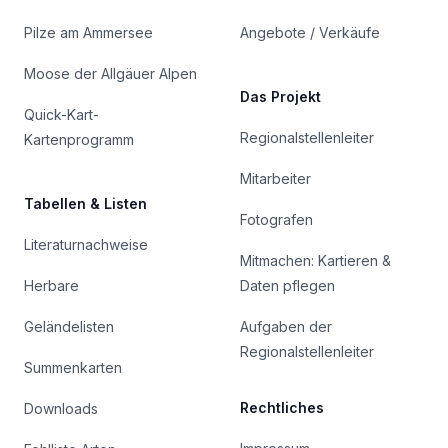
Pilze am Ammersee
Angebote / Verkäufe
Moose der Allgäuer Alpen
Das Projekt
Quick-Kart-
Regionalstellenleiter
Kartenprogramm
Mitarbeiter
Tabellen & Listen
Fotografen
Literaturnachweise
Mitmachen: Kartieren &
Herbare
Daten pflegen
Geländelisten
Aufgaben der
Regionalstellenleiter
Summenkarten
Rechtliches
Downloads