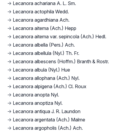
→
Lecanora achariana A. L. Sm.
→
Lecanora actophila Wedd.
→
Lecanora agardhiana Ach.
→
Lecanora aitema (Ach.) Hepp
→
Lecanora aitema var. sepincola (Ach.) Hedl.
→
Lecanora albella (Pers.) Ach.
→
Lecanora albellula (Nyl.) Th. Fr.
→
Lecanora albescens (Hoffm.) Branth & Rostr.
→
Lecanora albula (Nyl.) Hue
→
Lecanora allophana (Ach.) Nyl.
→
Lecanora alpigena (Ach.) Cl. Roux
→
Lecanora anopta Nyl.
→
Lecanora anoptiza Nyl.
→
Lecanora antiqua J. R. Laundon
→
Lecanora argentata (Ach.) Malme
→
Lecanora argopholis (Ach.) Ach.