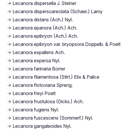
→
Lecanora dispersella J. Steiner
→
Lecanora dispersoareolata (Schaer.) Lamy
→
Lecanora distans (Ach.) Nyl.
→
Lecanora epanora (Ach.) Ach.
→
Lecanora epibryon (Ach.) Ach.
→
Lecanora epibryon var. bryopsora Doppelb. & Poelt
→
Lecanora expallens Ach.
→
Lecanora expersa Nyl.
→
Lecanora farinaria Borrer
→
Lecanora filamentosa (Stirt.) Elix & Palice
→
Lecanora flotoviana Spreng.
→
Lecanora freyi Poelt
→
Lecanora frustulosa (Dicks.) Ach.
→
Lecanora fugiens Nyl.
→
Lecanora fuscescens (Sommerf.) Nyl.
→
Lecanora gangaleoides Nyl.