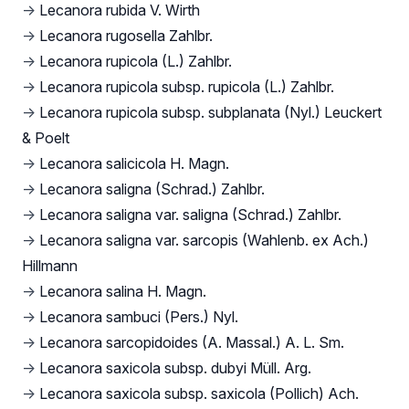
→
Lecanora rubida V. Wirth
→
Lecanora rugosella Zahlbr.
→
Lecanora rupicola (L.) Zahlbr.
→
Lecanora rupicola subsp. rupicola (L.) Zahlbr.
→
Lecanora rupicola subsp. subplanata (Nyl.) Leuckert
& Poelt
→
Lecanora salicicola H. Magn.
→
Lecanora saligna (Schrad.) Zahlbr.
→
Lecanora saligna var. saligna (Schrad.) Zahlbr.
→
Lecanora saligna var. sarcopis (Wahlenb. ex Ach.)
Hillmann
→
Lecanora salina H. Magn.
→
Lecanora sambuci (Pers.) Nyl.
→
Lecanora sarcopidoides (A. Massal.) A. L. Sm.
→
Lecanora saxicola subsp. dubyi Müll. Arg.
→
Lecanora saxicola subsp. saxicola (Pollich) Ach.