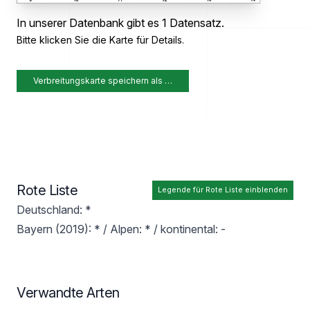
In unserer Datenbank gibt es 1 Datensatz.
Bitte klicken Sie die Karte für Details.
Verbreitungskarte speichern als …
Rote Liste
Legende für Rote Liste einblenden
Deutschland: *
Bayern (2019): * / Alpen: * / kontinental: -
Verwandte Arten