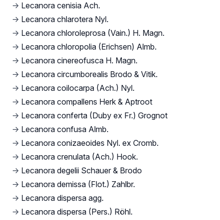
→
Lecanora cenisia Ach.
→
Lecanora chlarotera Nyl.
→
Lecanora chloroleprosa (Vain.) H. Magn.
→
Lecanora chloropolia (Erichsen) Almb.
→
Lecanora cinereofusca H. Magn.
→
Lecanora circumborealis Brodo & Vitik.
→
Lecanora coilocarpa (Ach.) Nyl.
→
Lecanora compallens Herk & Aptroot
→
Lecanora conferta (Duby ex Fr.) Grognot
→
Lecanora confusa Almb.
→
Lecanora conizaeoides Nyl. ex Cromb.
→
Lecanora crenulata (Ach.) Hook.
→
Lecanora degelii Schauer & Brodo
→
Lecanora demissa (Flot.) Zahlbr.
→
Lecanora dispersa agg.
→
Lecanora dispersa (Pers.) Röhl.