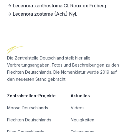
→
Lecanora xanthostoma Cl. Roux ex Fröberg
→
Lecanora zosterae (Ach.) Nyl.
Footer
Die Zentralstelle Deutschland stellt hier alle
Verbreitungsangaben, Fotos und Beschreibungen zu den
Flechten Deutschlands. Die Nomenklatur wurde 2019 auf
den neuesten Stand gebracht.
Zentralstellen-Projekte
Aktuelles
Moose Deutschlands
Videos
Flechten Deutschlands
Neuigkeiten
Pilze Deutschlands
Exkursionen