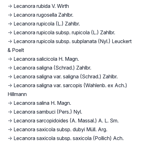
→
Lecanora rubida V. Wirth
→
Lecanora rugosella Zahlbr.
→
Lecanora rupicola (L.) Zahlbr.
→
Lecanora rupicola subsp. rupicola (L.) Zahlbr.
→
Lecanora rupicola subsp. subplanata (Nyl.) Leuckert
& Poelt
→
Lecanora salicicola H. Magn.
→
Lecanora saligna (Schrad.) Zahlbr.
→
Lecanora saligna var. saligna (Schrad.) Zahlbr.
→
Lecanora saligna var. sarcopis (Wahlenb. ex Ach.)
Hillmann
→
Lecanora salina H. Magn.
→
Lecanora sambuci (Pers.) Nyl.
→
Lecanora sarcopidoides (A. Massal.) A. L. Sm.
→
Lecanora saxicola subsp. dubyi Müll. Arg.
→
Lecanora saxicola subsp. saxicola (Pollich) Ach.