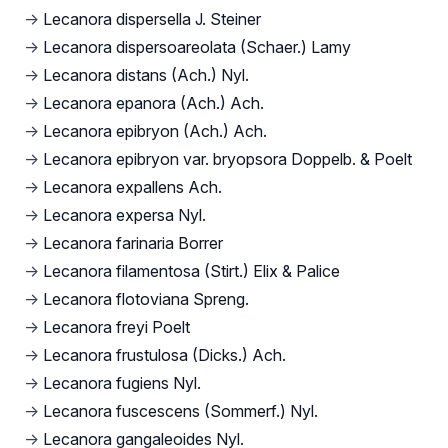
→
Lecanora dispersella J. Steiner
→
Lecanora dispersoareolata (Schaer.) Lamy
→
Lecanora distans (Ach.) Nyl.
→
Lecanora epanora (Ach.) Ach.
→
Lecanora epibryon (Ach.) Ach.
→
Lecanora epibryon var. bryopsora Doppelb. & Poelt
→
Lecanora expallens Ach.
→
Lecanora expersa Nyl.
→
Lecanora farinaria Borrer
→
Lecanora filamentosa (Stirt.) Elix & Palice
→
Lecanora flotoviana Spreng.
→
Lecanora freyi Poelt
→
Lecanora frustulosa (Dicks.) Ach.
→
Lecanora fugiens Nyl.
→
Lecanora fuscescens (Sommerf.) Nyl.
→
Lecanora gangaleoides Nyl.