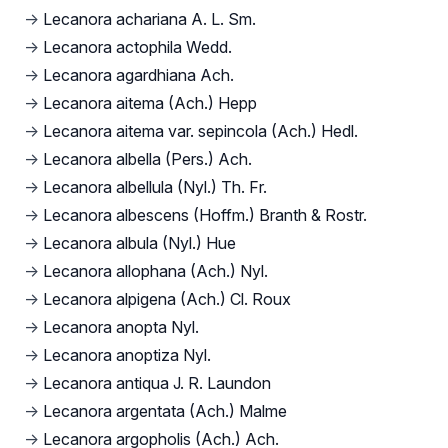
→
Lecanora achariana A. L. Sm.
→
Lecanora actophila Wedd.
→
Lecanora agardhiana Ach.
→
Lecanora aitema (Ach.) Hepp
→
Lecanora aitema var. sepincola (Ach.) Hedl.
→
Lecanora albella (Pers.) Ach.
→
Lecanora albellula (Nyl.) Th. Fr.
→
Lecanora albescens (Hoffm.) Branth & Rostr.
→
Lecanora albula (Nyl.) Hue
→
Lecanora allophana (Ach.) Nyl.
→
Lecanora alpigena (Ach.) Cl. Roux
→
Lecanora anopta Nyl.
→
Lecanora anoptiza Nyl.
→
Lecanora antiqua J. R. Laundon
→
Lecanora argentata (Ach.) Malme
→
Lecanora argopholis (Ach.) Ach.