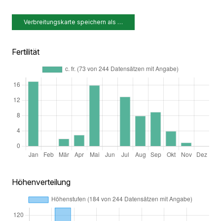
Verbreitungskarte speichern als …
Fertilität
Höhenverteilung