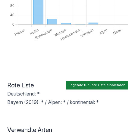
Rote Liste
Legende für Rote Liste einblenden
Deutschland: *
Bayern (2019): * / Alpen: * / kontinental: *
Verwandte Arten