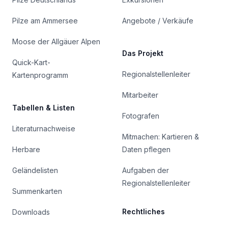
Pilze am Ammersee
Angebote / Verkäufe
Moose der Allgäuer Alpen
Das Projekt
Quick-Kart-
Regionalstellenleiter
Kartenprogramm
Mitarbeiter
Tabellen & Listen
Fotografen
Literaturnachweise
Mitmachen: Kartieren &
Herbare
Daten pflegen
Geländelisten
Aufgaben der
Regionalstellenleiter
Summenkarten
Rechtliches
Downloads